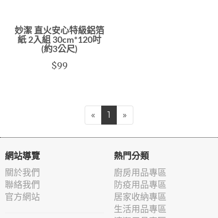
妙潔 直火安心特級鋁箔
紙 2入組 30cm*120吋
(約3公尺)
$99
«
1
»
網站導覽
熱門分類
關於我們
廚房用品專區
聯絡我們
防疫用品專區
官方網站
居家收納專區
生活用品專區