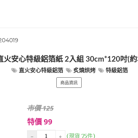
204019
直火安心特級鋁箔紙 2入組 30cm*120吋(約
直火安心特級鋁箔
炙燒烘烤
特級鋁箔
商品資訊
市價 125
特價 99
(現貨 75件)