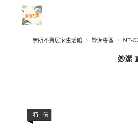
無所不賣居家生活館
無所不賣居家生活館
妙潔專區
NT-0
妙潔 
特 價