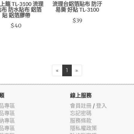
龍 TL-3100 流理
流理台鋁箔貼布 防汙
布 防水貼布 鋁箔
易撕 好貼 TL-3100
貼 鋁箔膠帶
$39
$40
«
1
»
類
線上服務
品專區
會員註冊
/
登入
品專區
忘記密碼
納專區
服務條款
品專區
隱私權政策