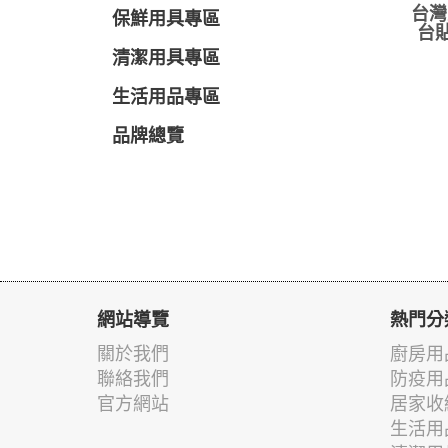
台灣上
保鮮用具專區
台貼
清潔用具專區
生活用品專區
品牌總覽
網站導覽
熱門分
關於我們
廚房用
聯絡我們
防疫用
官方網站
居家收
生活用