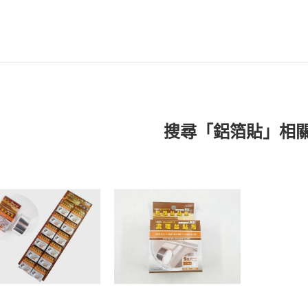
搜尋「鋁箔貼」相