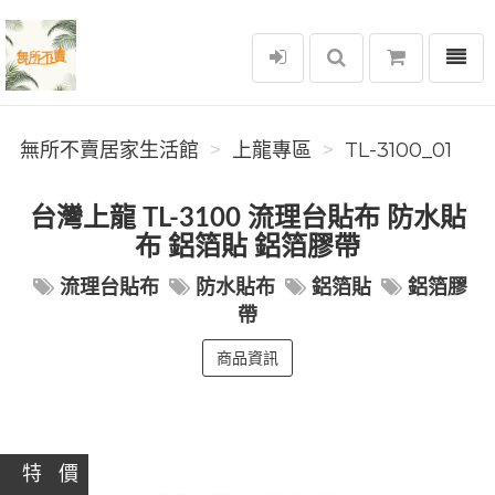
選單
無所不賣居家生活館
無所不賣居家生活館
上龍專區
TL-3100_01
台灣上龍 TL-3100 流理台貼布 防水貼
布 鋁箔貼 鋁箔膠帶
流理台貼布
防水貼布
鋁箔貼
鋁箔膠
帶
商品資訊
特 價