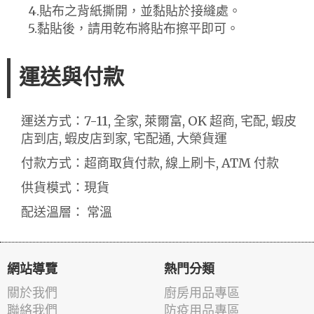
4.貼布之背紙撕開，並黏貼於接縫處。
5.黏貼後，請用乾布將貼布擦平即可。
運送與付款
運送方式：7-11, 全家, 萊爾富, OK 超商, 宅配, 蝦皮
店到店, 蝦皮店到家, 宅配通, 大榮貨運
付款方式：超商取貨付款, 線上刷卡, ATM 付款
供貨模式：現貨
配送溫層： 常溫
網站導覽
熱門分類
關於我們
廚房用品專區
聯絡我們
防疫用品專區