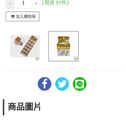
(現貨 97件)
加入購物車
商品圖片