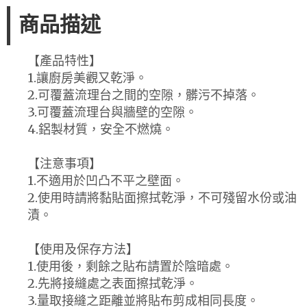
商品描述
【產品特性】
1.讓廚房美觀又乾淨。
2.可覆蓋流理台之間的空隙，髒污不掉落。
3.可覆蓋流理台與牆壁的空隙。
4.鋁製材質，安全不燃燒。
【注意事項】
1.不適用於凹凸不平之壁面。
2.使用時請將黏貼面擦拭乾淨，不可殘留水份或油
漬。
【使用及保存方法】
1.使用後，剩餘之貼布請置於陰暗處。
2.先將接縫處之表面擦拭乾淨。
3.量取接縫之距離並將貼布剪成相同長度。