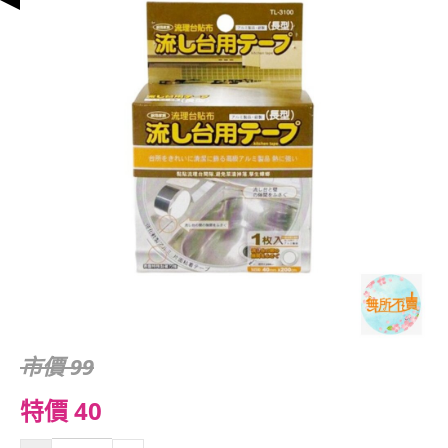
市價 99
特價 40