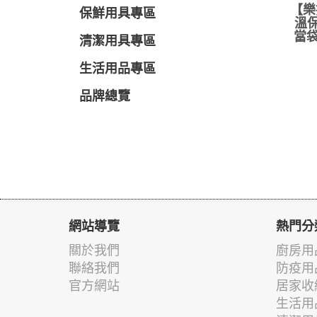
【樂
保鮮用具專區
溫保
當袋
清潔用具專區
生活用品專區
品牌總覽
網站導覽
熱門分
關於我們
廚房用
聯絡我們
防疫用
官方網站
居家收
生活用