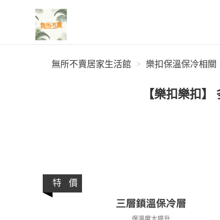
無所不賣居家生活館
無所不賣居家生活館
樂扣保溫保冷相關
【樂扣樂扣】 
特 價