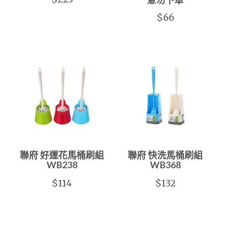
意勿下單
$66
聯府 好運花馬桶刷組
聯府 快洗馬桶刷組
WB238
WB368
$114
$132