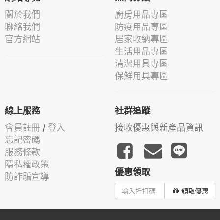
關於我們
廚房用品專區
聯絡我們
防疫用品專區
官方網站
居家收納專區
生活用品專區
清潔用具專區
保鮮用具專區
線上服務
社群追蹤
會員註冊
/
登入
接收優惠與新產品資訊
忘記密碼
服務條款
隱私權政策
優惠領取
防詐騙宣導
領取優惠