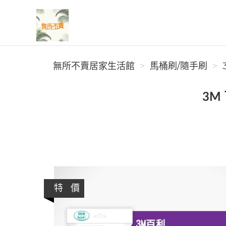
無所不賣居家生活館
無所不賣居家生活館
馬桶刷/隨手刷
3M
特 價