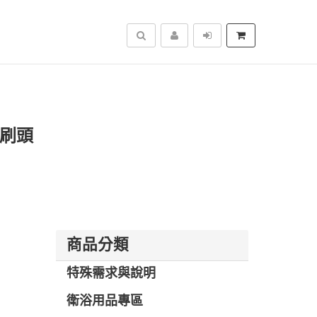
搜尋
0刷頭
商品分類
特殊需求與說明
衛浴用品專區