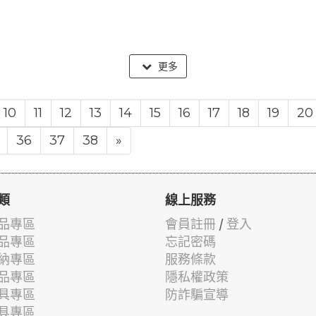
更多
10
11
12
13
14
15
16
17
18
19
20
36
37
38
»
類
線上服務
品專區
會員註冊
/
登入
品專區
忘記密碼
納專區
服務條款
品專區
隱私權政策
具專區
防詐騙宣導
具專區