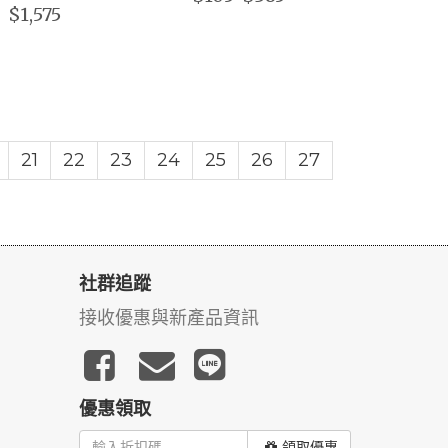
$1,575
21
22
23
24
25
26
27
社群追蹤
接收優惠與新產品資訊
優惠領取
領取優惠