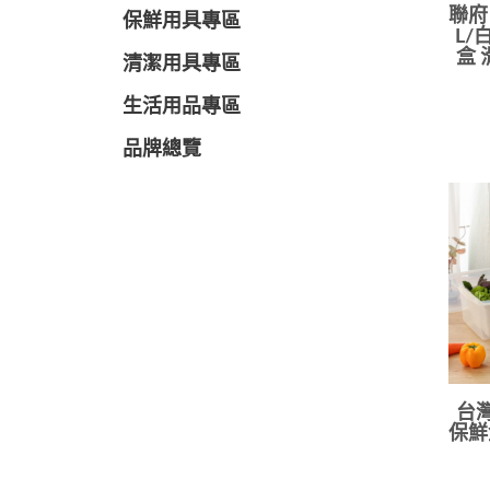
聯府
保鮮用具專區
L/
盒 
清潔用具專區
生活用品專區
品牌總覽
台灣
保鮮