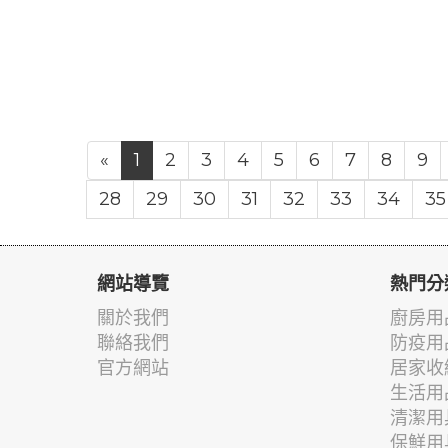
«
1
2
3
4
5
6
7
8
9
28
29
30
31
32
33
34
35
網站導覽
熱門分
關於我們
廚房用
聯絡我們
防疫用
官方網站
居家收
生活用
清潔用
保鮮用