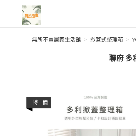
無所不賣居家生活館
無所不賣居家生活館
掀蓋式整理箱
Y
聯府 多
特 價