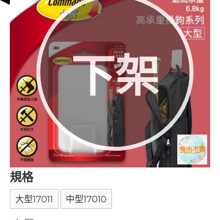
下架
規格
大型17011
中型17010