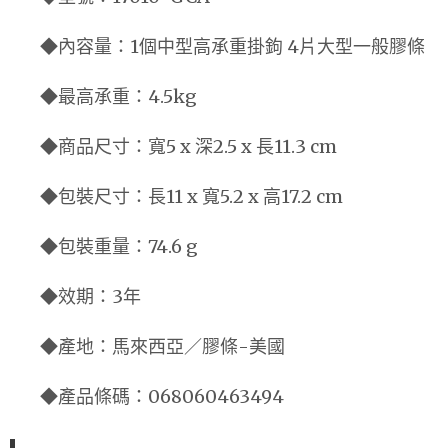
◆內容量：1個中型高承重掛鉤 4片大型一般膠條
◆最高承重：4.5kg
◆商品尺寸：寬5 x 深2.5 x 長11.3 cm
◆包裝尺寸：長11 x 寬5.2 x 高17.2 cm
◆包裝重量：74.6 g
◆效期：3年
◆產地：馬來西亞／膠條-美國
◆產品條碼：068060463494