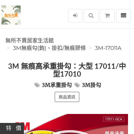
選單
無所不賣居家生活館
無所不賣居家生活館
3M無痕勾(鉤)、掛扣/無痕膠條
3M-17011A
3M 無痕高承重掛勾：大型 17011/中
型17010
3M承重掛勾
3M掛勾
商品資訊
特 價