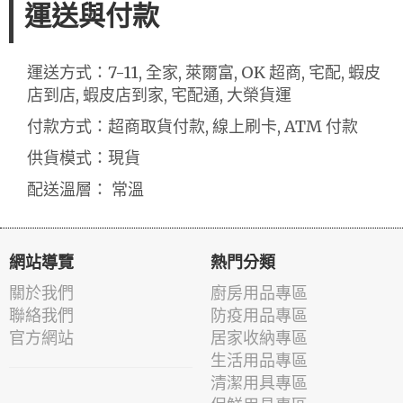
運送與付款
運送方式：7-11, 全家, 萊爾富, OK 超商, 宅配, 蝦皮
店到店, 蝦皮店到家, 宅配通, 大榮貨運
付款方式：超商取貨付款, 線上刷卡, ATM 付款
供貨模式：現貨
配送溫層： 常溫
網站導覽
熱門分類
關於我們
廚房用品專區
聯絡我們
防疫用品專區
官方網站
居家收納專區
生活用品專區
清潔用具專區