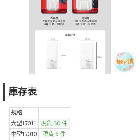
庫存表
規格
大型17011
現貨 30 件
中型17010
現貨 6 件