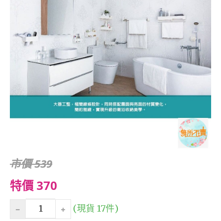
市價 539
特價 370
(現貨 17件)