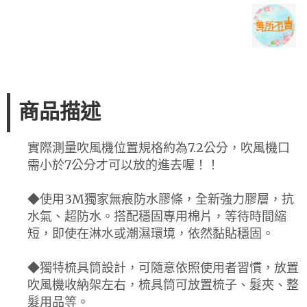
商品描述
實際測量吹風機位置規格約為7.2公分，吹風機口
需小於7公分才可以放的進去喔！！
◆使用3M獨家無痕防水膠條，全新強力膠層，抗
水氣、超防水。搭配穩固專用棉片，等待時間縮
短，即使在淋水或潮濕環境，依然黏貼穩固。
◆獨特梳具筒設計，可隨意依照使用者習慣，放置
吹風機收納架左右，梳具筒可放置梳子、髮夾、整
髮用品等。