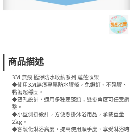
商品描述
3M 無痕 極淨防水收納系列 蓮蓬頭架
◆使用3M無痕專屬防水膠條，免鑽釘、不殘膠、
黏著超穩固。
◆雙孔設計，適用多種蓮蓬頭；懸掛角度可任意調
整。
◆小型側掛設計，方便懸掛沐浴用品，承載重量
2kg。
◆客製化淋浴高度，提高使用順手度，享受淋浴時