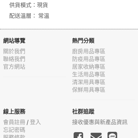
供貨模式：現貨
配送溫層： 常溫
網站導覽
熱門分類
關於我們
廚房用品專區
聯絡我們
防疫用品專區
官方網站
居家收納專區
生活用品專區
清潔用具專區
保鮮用具專區
線上服務
社群追蹤
會員註冊
/
登入
接收優惠與新產品資訊
忘記密碼
服務條款