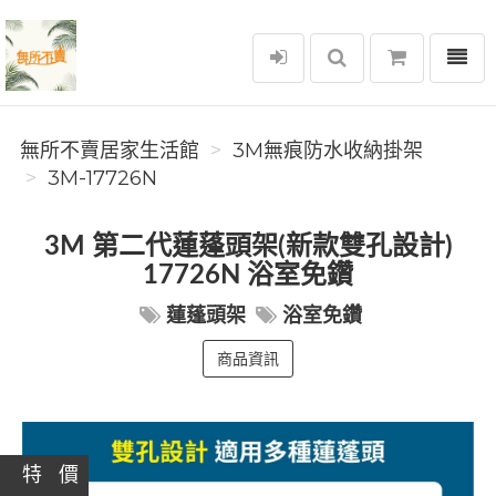
選單
無所不賣居家生活館
無所不賣居家生活館
3M無痕防水收納掛架
3M-17726N
3M 第二代蓮蓬頭架(新款雙孔設計)
17726N 浴室免鑽
蓮蓬頭架
浴室免鑽
商品資訊
特 價