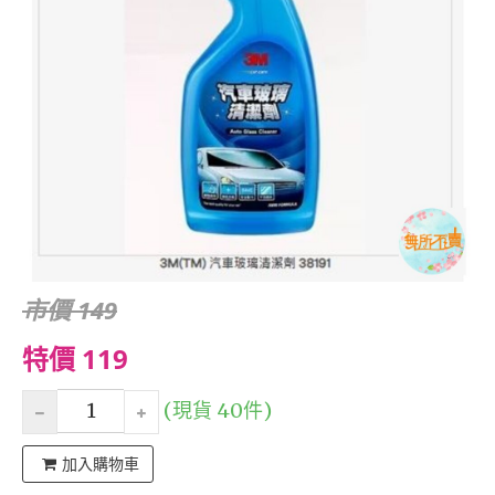
市價 149
特價 119
(現貨 40件)
加入購物車