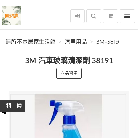
選單
無所不賣居家生活館
無所不賣居家生活館
汽車用品
3M-38191
3M 汽車玻璃清潔劑 38191
商品資訊
特 價