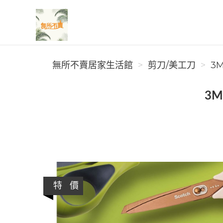
無所不賣居家生活館
無所不賣居家生活館
剪刀/美工刀
3M
3M
特 價