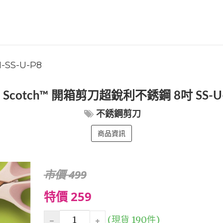
-SS-U-P8
 Scotch™ 開箱剪刀超銳利不銹鋼 8吋 SS-U
不銹鋼剪刀
商品資訊
市價 499
特價 259
(現貨 190件)