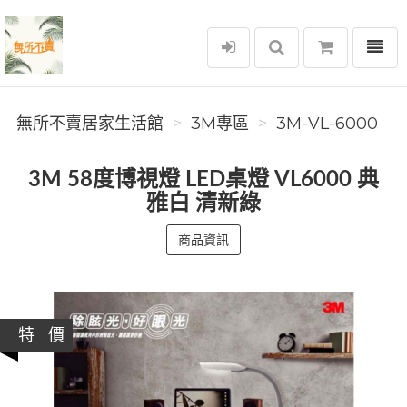
選單
無所不賣居家生活館
無所不賣居家生活館
3M專區
3M-VL-6000
3M 58度博視燈 LED桌燈 VL6000 典
雅白 清新綠
商品資訊
特 價