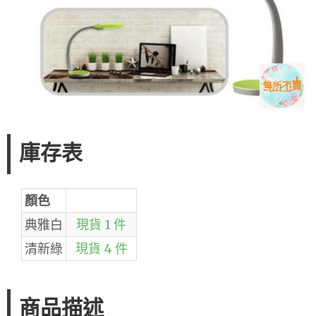
庫存表
顏色
典雅白
現貨 1 件
清新綠
現貨 4 件
商品描述