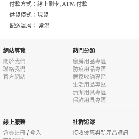
付款方式：線上刷卡, ATM 付款
供貨模式：現貨
配送溫層： 常溫
網站導覽
熱門分類
關於我們
廚房用品專區
聯絡我們
防疫用品專區
官方網站
居家收納專區
生活用品專區
清潔用具專區
保鮮用具專區
線上服務
社群追蹤
會員註冊
/
登入
接收優惠與新產品資訊