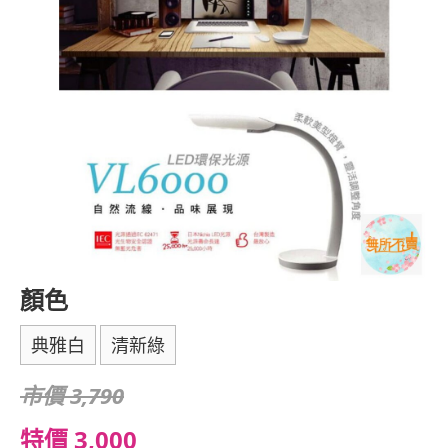
顏色
典雅白
清新綠
市價 3,790
特價 3,000