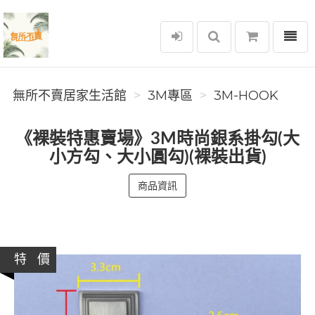
選單
無所不賣居家生活館
無所不賣居家生活館
3M專區
3M-HOOK
《裸裝特惠賣場》3M時尚銀系掛勾(大
小方勾、大小圓勾)(裸裝出貨)
商品資訊
特 價