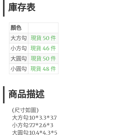
庫存表
顏色
大方勾
現貨 50 件
小方勾
現貨 46 件
大圓勾
現貨 50 件
小圓勾
現貨 48 件
商品描述
(尺寸如圖)
大方勾:10*3.3*3.7
小方勾:7.7*2.6*3
大圓勾:10.4*4.3*5