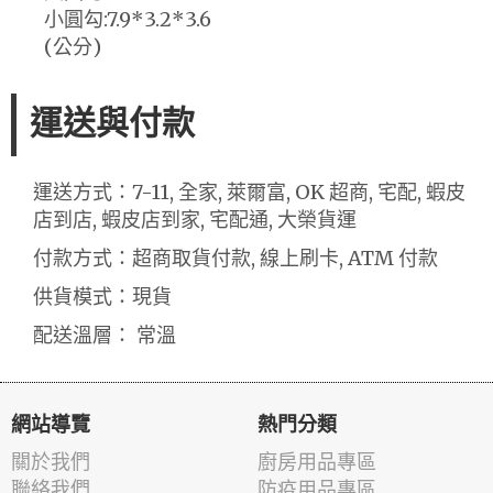
小圓勾:7.9*3.2*3.6
(公分)
運送與付款
運送方式：7-11, 全家, 萊爾富, OK 超商, 宅配, 蝦皮
店到店, 蝦皮店到家, 宅配通, 大榮貨運
付款方式：超商取貨付款, 線上刷卡, ATM 付款
供貨模式：現貨
配送溫層： 常溫
網站導覽
熱門分類
關於我們
廚房用品專區
聯絡我們
防疫用品專區