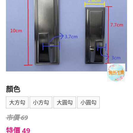
顏色
大方勾
小方勾
大圓勾
小圓勾
市價 69
特價 49