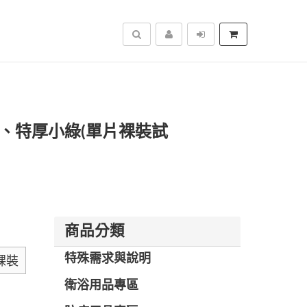
搜尋
、特厚小綠(單片裸裝試
商品分類
特殊需求與說明
裸裝
衛浴用品專區