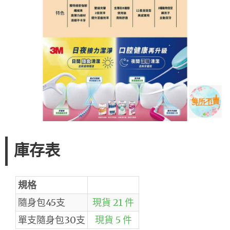
庫存表
規格
隨身包45支
現貨 21 件
單支隨身包30支
現貨 5 件