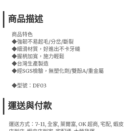
商品描述
商品特色
◆強韌不易起毛/分岔/斷裂
◆細滑材質，好進出不卡牙縫
◆握柄加寬，施力輕鬆
◆台灣生產製造
◆經SGS檢驗，無塑化劑/雙酚A/重金屬
◆型號：DF03
運送與付款
運送方式：7-11, 全家, 萊爾富, OK 超商, 宅配, 蝦皮