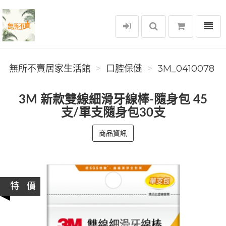
選單
無所不賣居家生活館
無所不賣居家生活館
口腔保健
3M_0410078
3M 新款雙線細滑牙線棒-隨身包 45
支/單支隨身包30支
商品資訊
特 價