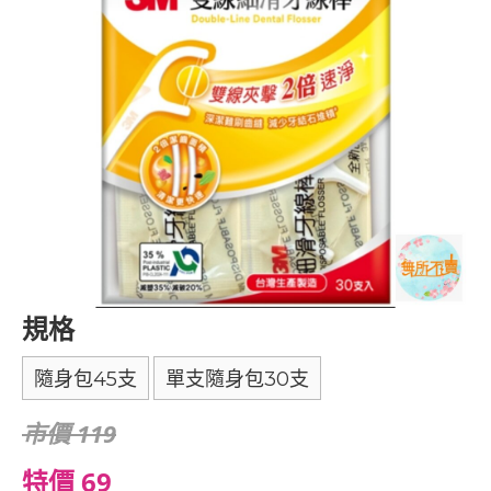
規格
隨身包45支
單支隨身包30支
市價 119
特價 69