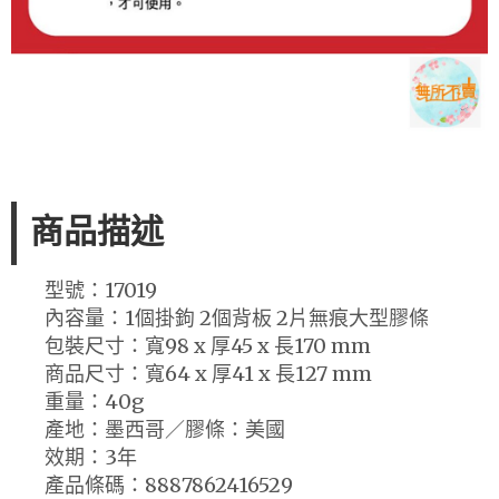
商品描述
型號：17019
內容量：1個掛鉤 2個背板 2片無痕大型膠條
包裝尺寸：寬98 x 厚45 x 長170 mm
商品尺寸：寬64 x 厚41 x 長127 mm
重量：40g
產地：墨西哥／膠條：美國
效期：3年
產品條碼：8887862416529