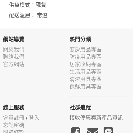
供貨模式：現貨
配送溫層： 常溫
網站導覽
熱門分類
關於我們
廚房用品專區
聯絡我們
防疫用品專區
官方網站
居家收納專區
生活用品專區
清潔用具專區
保鮮用具專區
線上服務
社群追蹤
會員註冊
/
登入
接收優惠與新產品資訊
忘記密碼
服務條款