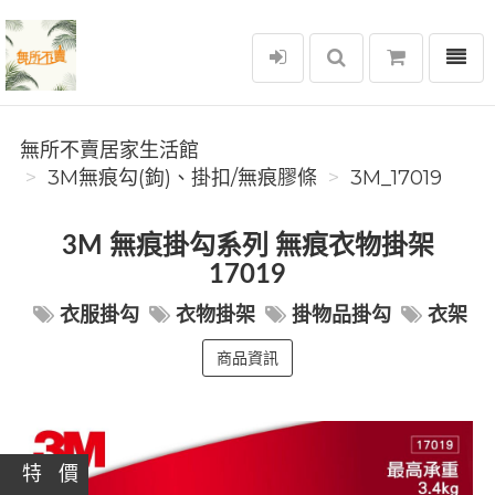
選單
無所不賣居家生活館
無所不賣居家生活館
3M無痕勾(鉤)、掛扣/無痕膠條
3M_17019
3M 無痕掛勾系列 無痕衣物掛架
17019
衣服掛勾
衣物掛架
掛物品掛勾
衣架
商品資訊
特 價