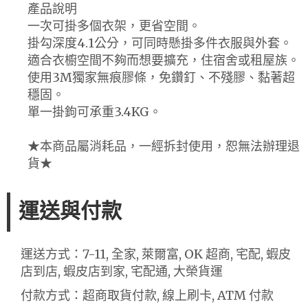
產品說明
一次可掛多個衣架，更省空間。
掛勾深度4.1公分，可同時懸掛多件衣服與外套。
適合衣櫥空間不夠而想要擴充，住宿舍或租屋族。
使用3M獨家無痕膠條，免鑽釘、不殘膠、黏著超
穩固。
單一掛鉤可承重3.4KG。
★本商品屬消耗品，一經拆封使用，恕無法辦理退
貨★
運送與付款
運送方式：7-11, 全家, 萊爾富, OK 超商, 宅配, 蝦皮
店到店, 蝦皮店到家, 宅配通, 大榮貨運
付款方式：超商取貨付款, 線上刷卡, ATM 付款