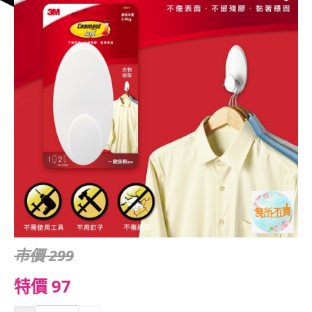
市價 299
特價 97