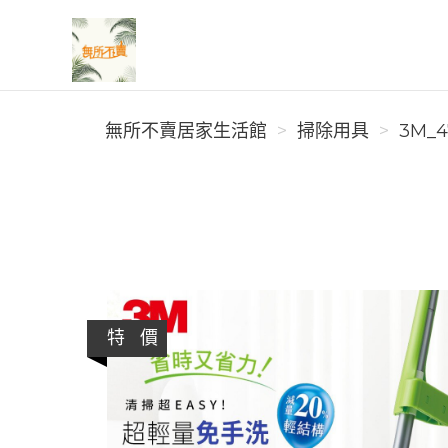
無所不賣居家生活館
無所不賣居家生活館
掃除用具
3M_4
特 價