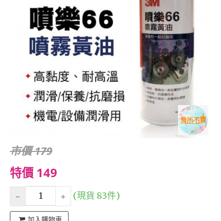
市價 179
特價 149
(現貨 83件)
加入購物車