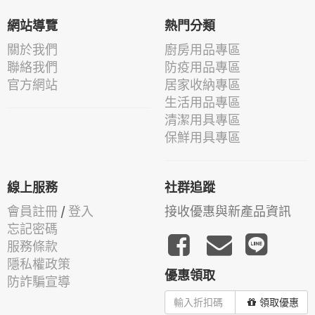
網站導覽
熱門分類
關於我們
廚房用品專區
聯絡我們
防疫用品專區
官方網站
居家收納專區
生活用品專區
清潔用具專區
保鮮用具專區
線上服務
社群追蹤
會員註冊
/
登入
接收優惠與新產品資訊
忘記密碼
服務條款
隱私權政策
優惠領取
防詐騙宣導
領取優惠