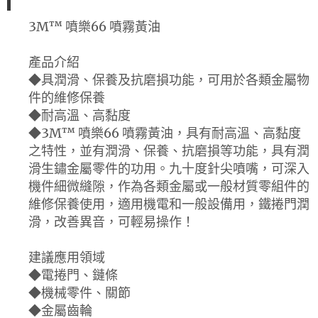
3M™ 噴樂66 噴霧黃油
產品介紹
◆具潤滑、保養及抗磨損功能，可用於各類金屬物
件的維修保養
◆耐高溫、高黏度
◆3M™ 噴樂66 噴霧黃油，具有耐高溫、高黏度
之特性，並有潤滑、保養、抗磨損等功能，具有潤
滑生鏽金屬零件的功用。九十度針尖噴嘴，可深入
機件細微縫隙，作為各類金屬或一般材質零組件的
維修保養使用，適用機電和一般設備用，鐵捲門潤
滑，改善異音，可輕易操作！
建議應用領域
◆電捲門、鏈條
◆機械零件、關節
◆金屬齒輪