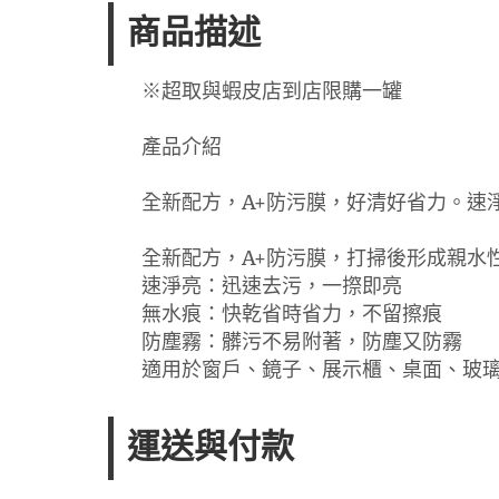
商品描述
※超取與蝦皮店到店限購一罐
產品介紹
全新配方，A+防污膜，好清好省力。速
全新配方，A+防污膜，打掃後形成親水
速淨亮：迅速去污，一摖即亮
無水痕：快乾省時省力，不留擦痕
防塵霧：髒污不易附著，防塵又防霧
適用於窗戶、鏡子、展示櫃、桌面、玻
運送與付款