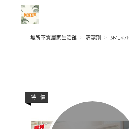
無所不賣居家生活館
無所不賣居家生活館
清潔劑
3M_471
特 價