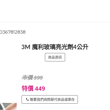
0367812838
3M 魔利玻璃亮光劑4公升
商品資訊
市價 599
特價 449
聯繫我們詢問替代商品或庫存