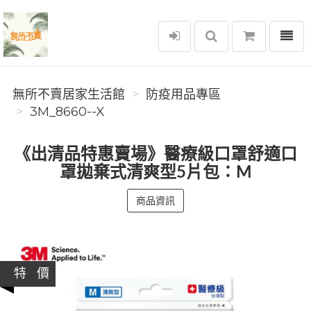
選單
無所不賣居家生活館
無所不賣居家生活館
防疫用品專區
3M_8660--X
《出清品特惠賣場》醫療級口罩舒適口
罩拋棄式清爽型5片包：M
商品資訊
特 價