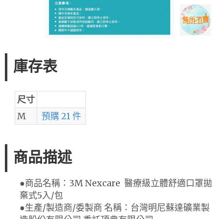
庫存表
尺寸
M
預購 21 件
商品描述
●商品名稱：3M Nexcare 醫療級立體舒適口罩拋
棄式5入/包
●生產/製造商/委製商 名稱：台灣明尼蘇達礦業製