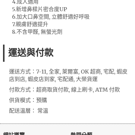
4.成人適用
5.新增鼻樑片密合度UP
6.加大口鼻空間, 立體舒適好呼吸
7.親膚舒適提升
8.不含甲醛, 無螢光劑
運送與付款
運送方式：7-11, 全家, 萊爾富, OK 超商, 宅配, 蝦皮
店到店, 蝦皮店到家, 宅配通, 大榮貨運
付款方式：超商取貨付款, 線上刷卡, ATM 付款
供貨模式：預購
配送溫層： 常溫