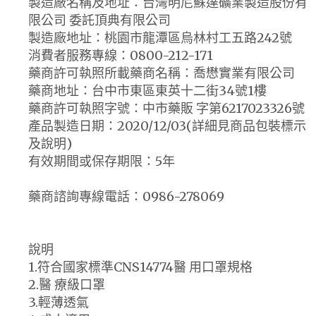
製造廠名稱及地址：台灣明尼蘇達礦業製造股份有
限公司 委託頂典有限公司
製造廠地址：桃園市龍潭區烏林村工五路242號
消費者服務專線：0800-212-171
藥商許可執照所載藥商名稱：喬懋實業有限公司
藥商地址：台中市東區東英十二街34號1樓
藥商許可執照字號：中市藥販 字第6217023326號
產品製造日期：2020/12/03(詳細見商品包裝標示
及說明)
有效期間或保存期限：5年
藥商諮詢專線電話：0986-278069
說明
1.符合國家標準CNS14774醫 用口罩規格
2.醫 療級口罩
3.輕薄透氣