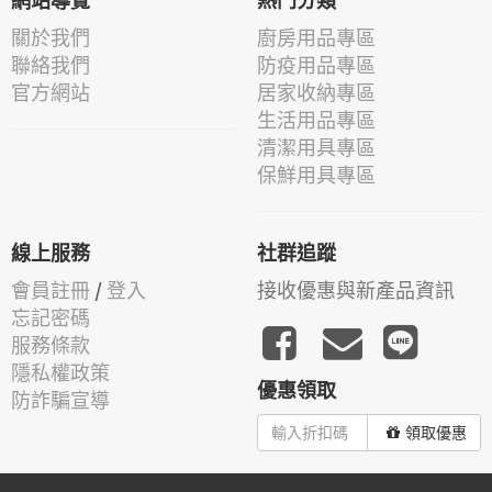
網站導覽
熱門分類
關於我們
廚房用品專區
聯絡我們
防疫用品專區
官方網站
居家收納專區
生活用品專區
清潔用具專區
保鮮用具專區
線上服務
社群追蹤
會員註冊
/
登入
接收優惠與新產品資訊
忘記密碼
服務條款
隱私權政策
優惠領取
防詐騙宣導
領取優惠