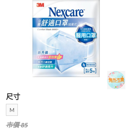
尺寸
M
市價 85