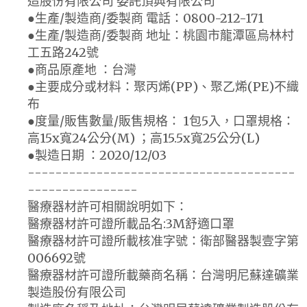
造股份有限公司 委託頂典有限公司
●生產/製造商/委製商 電話：0800-212-171
●生產/製造商/委製商 地址：桃園市龍潭區烏林村
工五路242號
●商品原產地 ：台灣
●主要成分或材料：聚丙烯(PP)、聚乙烯(PE)不織
布
●度量/販售數量/販售規格： 1包5入，口罩規格：
高15x寬24公分(M) ；高15.5x寬25公分(L)
●製造日期 ：2020/12/03
---------------------------------------
----------------
醫療器材許可相關說明如下：
醫療器材許可證所載品名:3M舒適口罩
醫療器材許可證所載核准字號：衛部醫器製壹字第
006692號
醫療器材許可證所載藥商名稱：台灣明尼蘇達礦業
製造股份有限公司