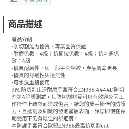
商品描述
產品介紹
•防切割能力優質，專業品質保證
•耐磨係數：4級；抗撕拉係數：4級；抗刺穿係
數：4級
•優異耐磨性，與一般手套相較，產品壽命更長
•優良的舒適性與透氣性
•可水洗重複使用
3M 防切割止滑耐磨手套符合EN388 4444D防切
割第4等級測試，其防切割材質可以有效避免因工
作操作上疏忽而造成傷害，給您的雙手極佳的防護
力，且透氣及細微的發泡塗層表面，讓您即使在長
期使用下仍有最佳的舒適度。
本防護手套符合歐盟EN388最高抗切割cut-