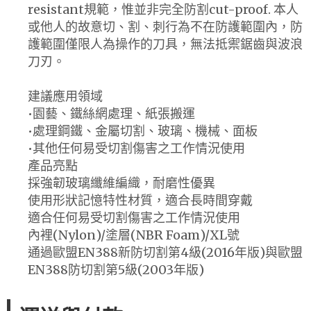
resistant規範，惟並非完全防割cut-proof. 本人
或他人的故意切、割、刺行為不在防護範圍內，防
護範圍僅限人為操作的刀具，無法抵禦鋸齒與波浪
刀刃。
建議應用領域
•園藝、鐵絲網處理、紙張搬運
•處理鋼鐵、金屬切割、玻璃、機械、面板
•其他任何易受切割傷害之工作情況使用
產品亮點
採強韌玻璃纖維編織，耐磨性優異
使用形狀記憶特性材質，適合長時間穿戴
適合任何易受切割傷害之工作情況使用
內裡(Nylon)/塗層(NBR Foam)/XL號
通過歐盟EN388新防切割第4級(2016年版)與歐盟
EN388防切割第5級(2003年版)