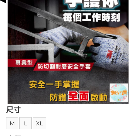
尺寸
M
L
XL