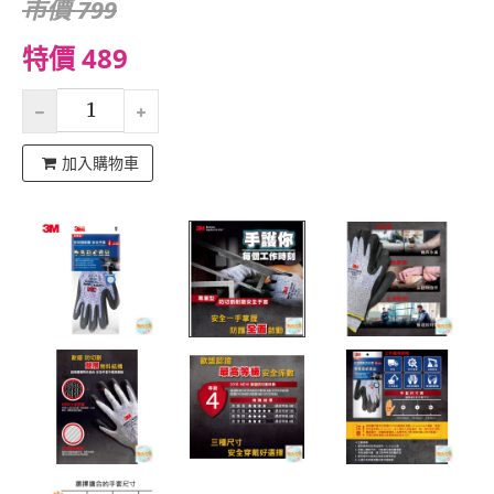
市價 799
特價 489
加入購物車