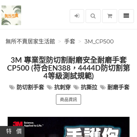
選單
無所不賣居家生活館
無所不賣居家生活館
手套
3M_CP500
3M 專業型防切割耐磨安全耐磨手套
CP500 (符合EN388，4444D防切割第
4等級測試規範)
防切割手套
抗刺穿
抗撕拉
耐磨手套
商品資訊
特 價