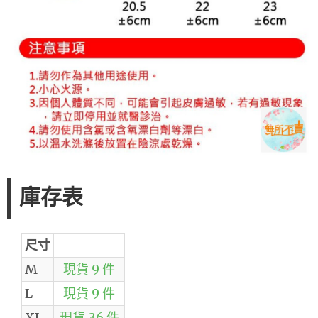
庫存表
尺寸
M
現貨 9 件
L
現貨 9 件
XL
現貨 36 件