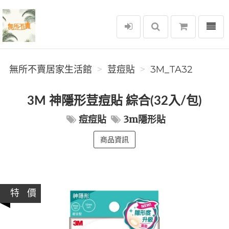
選單
無所不賣居家生活館
無所不賣居家生活館
荳痘貼
3M_TA32
3M 神隱形荳痘貼 綜合(32入/包)
痘痘貼
3m隱形貼
商品資訊
特 價