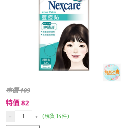
市價 109
特價 82
(現貨 14件)