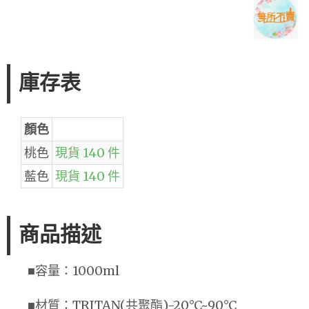
庫存表
顏色
桃色
現貨 140 件
藍色
現貨 140 件
商品描述
■容量：1000ml
■材質：TRITAN(共聚酯)-20°C~90°C