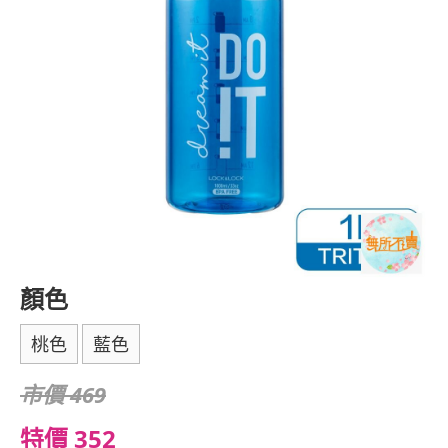
顏色
桃色
藍色
市價 469
特價 352