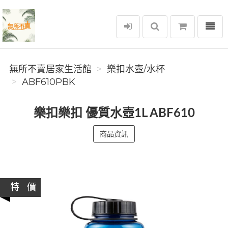
選單
無所不賣居家生活館
無所不賣居家生活館
樂扣水壺/水杯
ABF610PBK
樂扣樂扣 優質水壺1L ABF610
商品資訊
特 價