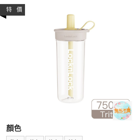
特 價
顏色