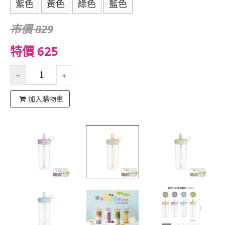
紫色
黃色
綠色
藍色
市價 829
特價 625
加入購物車