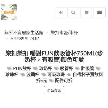
選單
無所不賣居家生活館
無所不賣居家生活館
樂扣水壺/水杯
ABF896LPUP
樂扣樂扣 嚼對FUN飲吸管杯750ML(珍
奶杯，有吸管)顏色可愛
FUN飲杯
珍奶杯
吸管杯
胖吸管
珍珠杯
波霸杯
可吸珍珠
自帶杯子買飲料
折5元
配件可拆
商品資訊