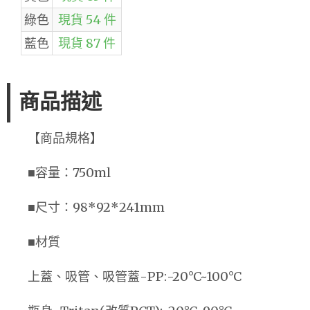
綠色
現貨 54 件
藍色
現貨 87 件
商品描述
【商品規格】
■容量：750ml
■尺寸：98*92*241mm
■材質
上蓋、吸管、吸管蓋-PP:-20°C~100°C