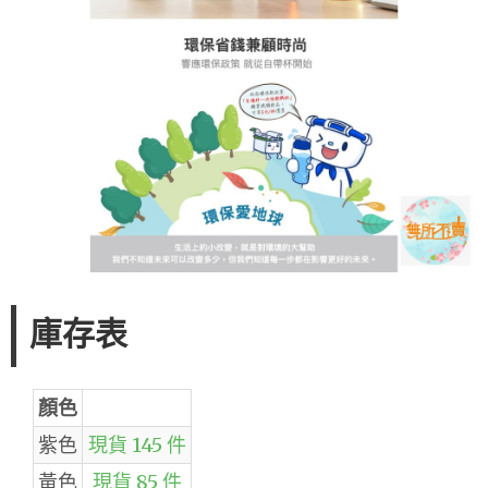
庫存表
顏色
紫色
現貨 145 件
黃色
現貨 85 件