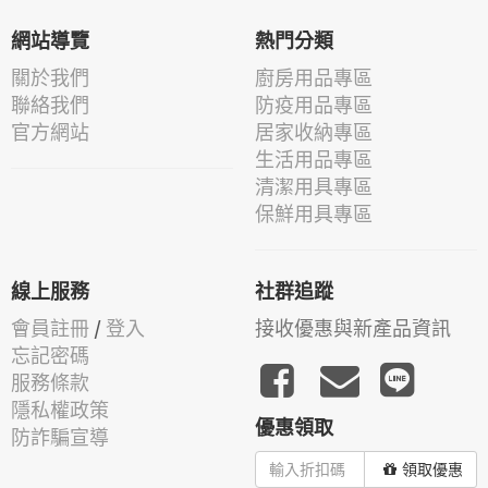
網站導覽
熱門分類
關於我們
廚房用品專區
聯絡我們
防疫用品專區
官方網站
居家收納專區
生活用品專區
清潔用具專區
保鮮用具專區
線上服務
社群追蹤
會員註冊
/
登入
接收優惠與新產品資訊
忘記密碼
服務條款
隱私權政策
優惠領取
防詐騙宣導
領取優惠