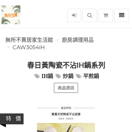
選單
無所不賣居家生活館
無所不賣居家生活館
廚房調理用品
CAW3054IH
春日黃陶瓷不沾IH鍋系列
IH鍋
炒鍋
平煎鍋
商品資訊
特 價