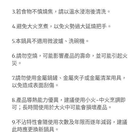
3.若食物不慎燒焦，請以溫水浸泡後清洗。
4.避免大火烹煮，以免火勢過大延燒把手。
5.本鍋具不適用微波爐、洗碗機。
6.請勿空燒，可能影響產品的壽命，並可能引起火
災。
7.請勿使用金屬鍋鏟、金屬夾子或金屬清潔用具，
以免造成表面刮傷。
8.產品導熱能力優異，建議使用小火~中火烹調即
可；長時間使用於大火中可能會損壞產品。
9.不沾特性會隨使用次數及年限而逐年減弱，建議
此時應更換新鍋具。