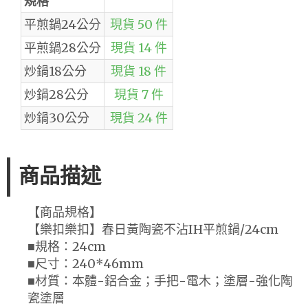
規格
平煎鍋24公分
現貨 50 件
平煎鍋28公分
現貨 14 件
炒鍋18公分
現貨 18 件
炒鍋28公分
現貨 7 件
炒鍋30公分
現貨 24 件
商品描述
【商品規格】
【樂扣樂扣】春日黃陶瓷不沾IH平煎鍋/24cm
■規格：24cm
■尺寸：240*46mm
■材質：本體-鋁合金；手把-電木；塗層-強化陶
瓷塗層