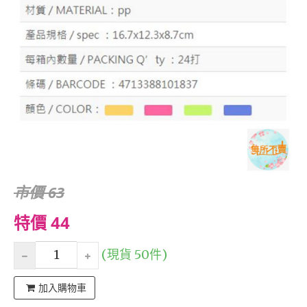
市價 63
特價 44
(現貨 50件)
加入購物車