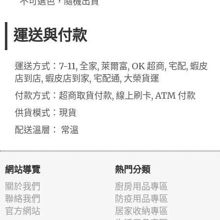
不可選色，隨機出貨
運送與付款
運送方式：7-11, 全家, 萊爾富, OK 超商, 宅配, 蝦皮
店到店, 蝦皮店到家, 宅配通, 大榮貨運
付款方式：超商取貨付款, 線上刷卡, ATM 付款
供貨模式：現貨
配送溫層： 常溫
網站導覽
熱門分類
關於我們
廚房用品專區
聯絡我們
防疫用品專區
官方網站
居家收納專區