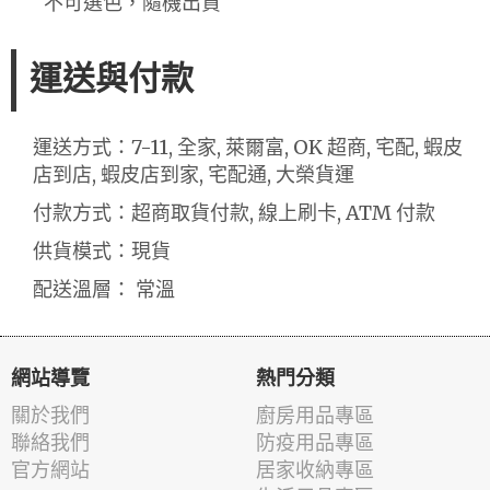
不可選色，隨機出貨
運送與付款
運送方式：7-11, 全家, 萊爾富, OK 超商, 宅配, 蝦皮
店到店, 蝦皮店到家, 宅配通, 大榮貨運
付款方式：超商取貨付款, 線上刷卡, ATM 付款
供貨模式：現貨
配送溫層： 常溫
網站導覽
熱門分類
關於我們
廚房用品專區
聯絡我們
防疫用品專區
官方網站
居家收納專區