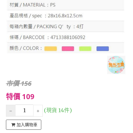
市價 156
特價 109
(現貨 14件)
加入購物車