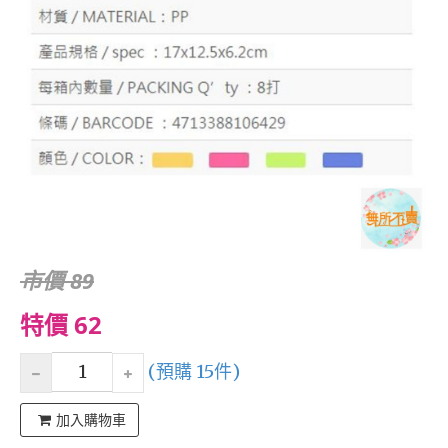
市價 89
特價 62
(預購 15件)
加入購物車