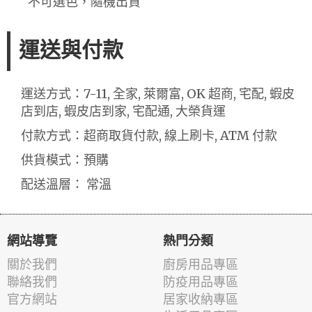
不可選色，隨機出貨
運送與付款
運送方式：7-11, 全家, 萊爾富, OK 超商, 宅配, 蝦皮
店到店, 蝦皮店到家, 宅配通, 大榮貨運
付款方式：超商取貨付款, 線上刷卡, ATM 付款
供貨模式：預購
配送溫層： 常溫
網站導覽
熱門分類
關於我們
廚房用品專區
聯絡我們
防疫用品專區
官方網站
居家收納專區