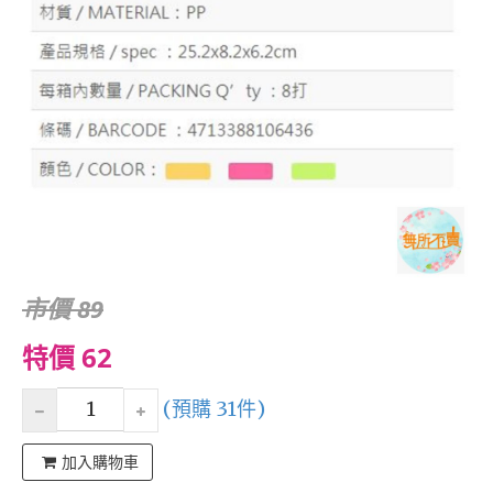
市價 89
特價 62
(預購 31件)
加入購物車