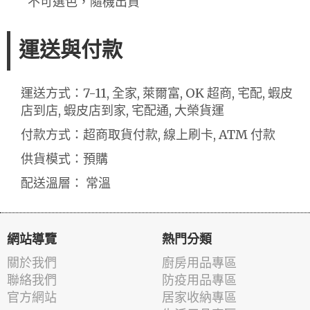
不可選色，隨機出貨
運送與付款
運送方式：7-11, 全家, 萊爾富, OK 超商, 宅配, 蝦皮
店到店, 蝦皮店到家, 宅配通, 大榮貨運
付款方式：超商取貨付款, 線上刷卡, ATM 付款
供貨模式：預購
配送溫層： 常溫
網站導覽
熱門分類
關於我們
廚房用品專區
聯絡我們
防疫用品專區
官方網站
居家收納專區