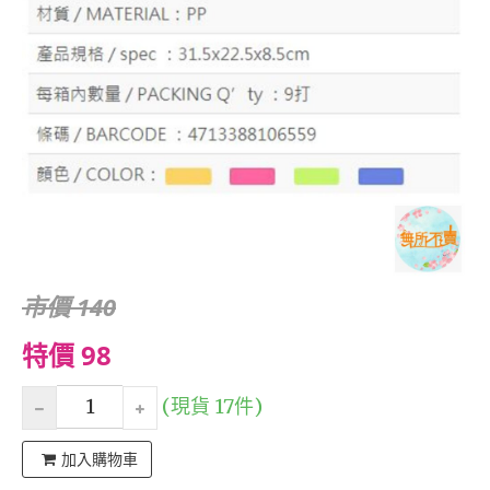
市價 140
特價 98
(現貨 17件)
加入購物車