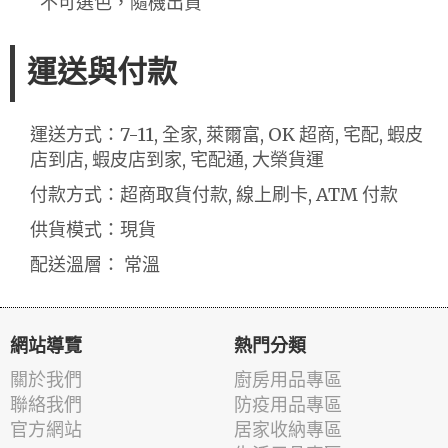
不可選色，隨機出貨
運送與付款
運送方式：7-11, 全家, 萊爾富, OK 超商, 宅配, 蝦皮
店到店, 蝦皮店到家, 宅配通, 大榮貨運
付款方式：超商取貨付款, 線上刷卡, ATM 付款
供貨模式：現貨
配送溫層： 常溫
網站導覽
熱門分類
關於我們
廚房用品專區
聯絡我們
防疫用品專區
官方網站
居家收納專區