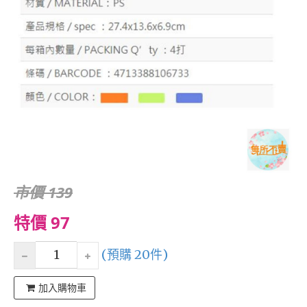
市價 139
特價 97
(預購 20件)
加入購物車