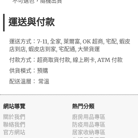
不可選色，隨機出貨
運送與付款
運送方式：7-11, 全家, 萊爾富, OK 超商, 宅配, 蝦皮
店到店, 蝦皮店到家, 宅配通, 大榮貨運
付款方式：超商取貨付款, 線上刷卡, ATM 付款
供貨模式：預購
配送溫層： 常溫
網站導覽
熱門分類
關於我們
廚房用品專區
聯絡我們
防疫用品專區
官方網站
居家收納專區