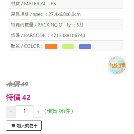
市價 49
特價 42
(現貨 98件)
加入購物車