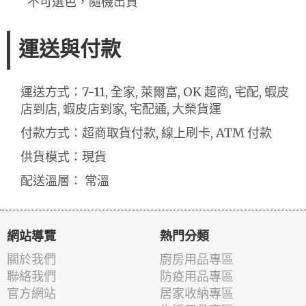
不可選色，隨機出貨
運送與付款
運送方式：7-11, 全家, 萊爾富, OK 超商, 宅配, 蝦皮
店到店, 蝦皮店到家, 宅配通, 大榮貨運
付款方式：超商取貨付款, 線上刷卡, ATM 付款
供貨模式：現貨
配送溫層： 常溫
網站導覽
熱門分類
關於我們
廚房用品專區
聯絡我們
防疫用品專區
官方網站
居家收納專區