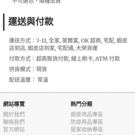
不可選色，隨機出貨
運送與付款
運送方式：7-11, 全家, 萊爾富, OK 超商, 宅配, 蝦皮
店到店, 蝦皮店到家, 宅配通, 大榮貨運
付款方式：超商取貨付款, 線上刷卡, ATM 付款
供貨模式：現貨
配送溫層： 常溫
網站導覽
熱門分類
關於我們
廚房用品專區
聯絡我們
防疫用品專區
官方網站
居家收納專區