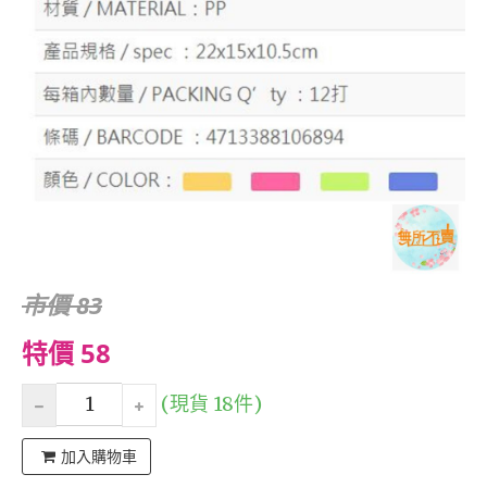
市價 83
特價 58
(現貨 18件)
加入購物車