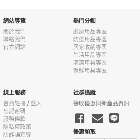
網站導覽
熱門分類
關於我們
廚房用品專區
聯絡我們
防疫用品專區
官方網站
居家收納專區
生活用品專區
清潔用具專區
保鮮用具專區
線上服務
社群追蹤
會員註冊
/
登入
接收優惠與新產品資訊
忘記密碼
服務條款
隱私權政策
優惠領取
防詐騙宣導