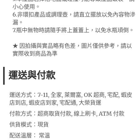
小心使用。
6.非環扣產品或調理壺，請直立擺放以免內容物滲
漏。
7.瓶中無物時請隨手將上蓋蓋上，以免水瓶頃倒。
★ 因拍攝與實品略有色差，圖片僅供參考，請以
實際收到商品為準
運送與付款
運送方式：7-11, 全家, 萊爾富, OK 超商, 宅配, 蝦皮
店到店, 蝦皮店到家, 宅配通, 大榮貨運
付款方式：超商取貨付款, 線上刷卡, ATM 付款
供貨模式：現貨
配送溫層： 常溫