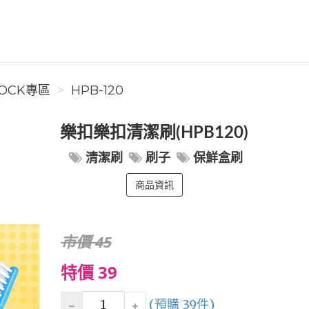
OCK專區
HPB-120
樂扣樂扣清潔刷(HPB120)
清潔刷
刷子
保鮮盒刷
商品資訊
市價 45
特價 39
(預購 39件)