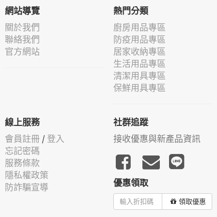
網站導覽
熱門分類
關於我們
廚房用品專區
聯絡我們
防疫用品專區
官方網站
居家收納專區
生活用品專區
清潔用具專區
保鮮用具專區
線上服務
社群追蹤
會員註冊
/
登入
接收優惠與新產品資訊
忘記密碼
服務條款
隱私權政策
優惠領取
防詐騙宣導
領取優惠