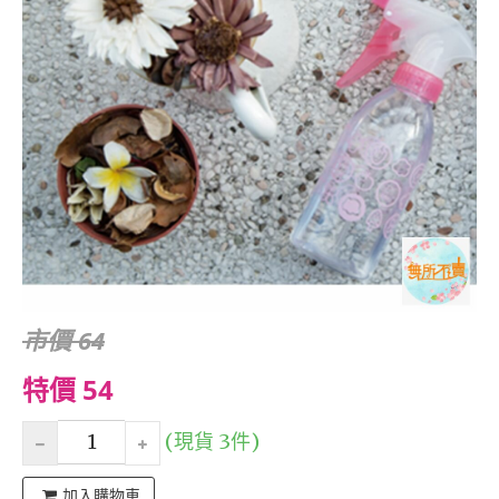
市價 64
特價 54
(現貨 3件)
加入購物車