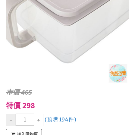
市價 465
特價 298
(預購 194件)
加入購物車