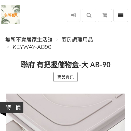
選單
無所不賣居家生活館
無所不賣居家生活館
廚房調理用品
KEYWAY-AB90
聯府 有把握儲物盒-大 AB-90
商品資訊
特 價