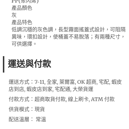
PP(聚丙烯)
產品顏色
灰
產品特色
低調沉穩的灰色調，長型霧面搖蓋式設計，可阻隔
異味，環扣設計，使桶蓋不易脫落；有兩種尺寸，
可供選擇。
運送與付款
運送方式：7-11, 全家, 萊爾富, OK 超商, 宅配, 蝦皮
店到店, 蝦皮店到家, 宅配通, 大榮貨運
付款方式：超商取貨付款, 線上刷卡, ATM 付款
供貨模式：現貨
配送溫層： 常溫