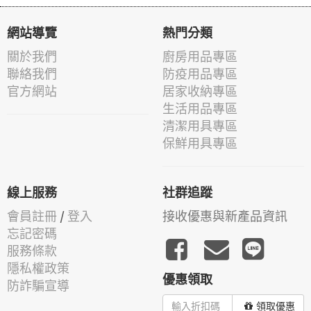
網站導覽
熱門分類
關於我們
廚房用品專區
聯絡我們
防疫用品專區
官方網站
居家收納專區
生活用品專區
清潔用具專區
保鮮用具專區
線上服務
社群追蹤
會員註冊
/
登入
接收優惠與新產品資訊
忘記密碼
服務條款
隱私權政策
優惠領取
防詐騙宣導
領取優惠