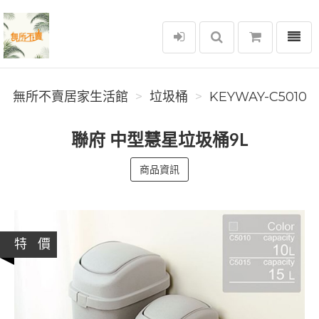
選單
無所不賣居家生活館
無所不賣居家生活館
垃圾桶
KEYWAY-C5010
聯府 中型慧星垃圾桶9L
商品資訊
特 價