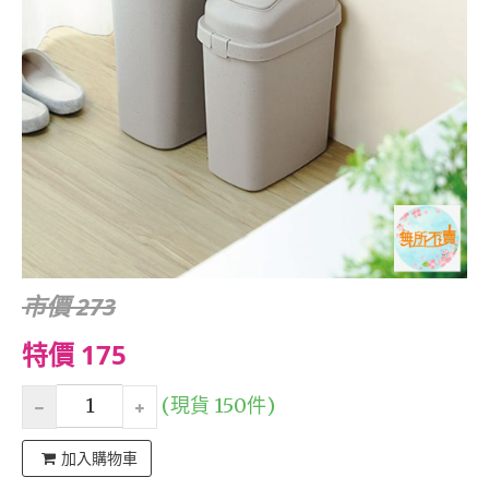
市價 273
特價 175
(現貨 150件)
加入購物車