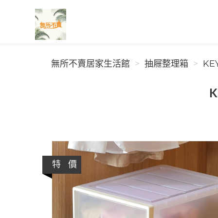
無所不賣居家生活館
無所不賣居家生活館
抽屜整理箱
KE
特 價