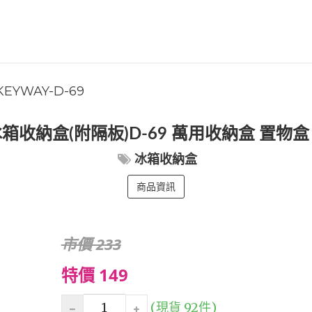
KEYWAY-D-69
冰箱收納盒(附隔板)D-69 萬用收納盒 置物盒
冰箱收納盒
商品資訊
市價 233
特價 149
(現貨 92件)