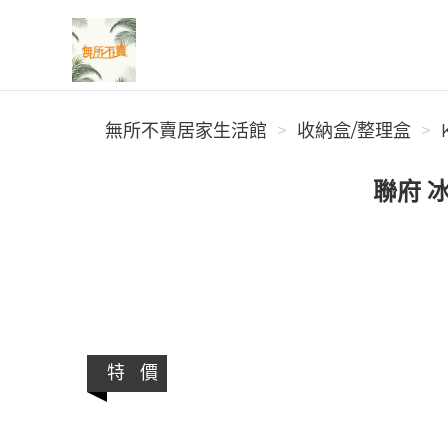
無所不賣居家生活館
無所不賣居家生活館
收納盒/整理盒
聯府 
特 價