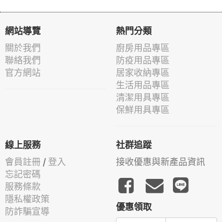
網站導覽
熱門分類
關於我們
廚房用品專區
聯絡我們
防疫用品專區
官方網站
居家收納專區
生活用品專區
清潔用具專區
保鮮用具專區
線上服務
社群追蹤
會員註冊
/
登入
接收優惠與新產品資訊
忘記密碼
服務條款
隱私權政策
優惠領取
防詐騙宣導