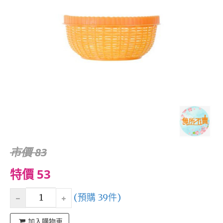
市價 83
特價 53
(預購 39件)
加入購物車