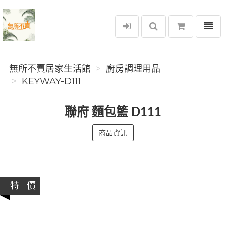
選單
無所不賣居家生活館
無所不賣居家生活館
廚房調理用品
KEYWAY-D111
聯府 麵包籃 D111
商品資訊
特 價