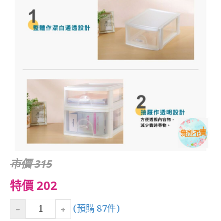
市價 315
特價 202
(預購 87件)