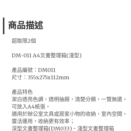
商品描述
超取限2個
DM-011 A4文書整理箱(淺型)
產品編號：DM011
尺寸：355x275x112mm
產品特色
潔白透亮色調，透明抽屜，清楚分類，一覽無遺，
可放入A4紙張，
適用於辦公室文具或居家小物的收納，室內空間，
靈活運用，收納更有效率；
深型文書整理箱(DM033)、淺型文書整理箱