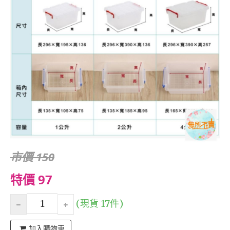
市價 150
特價 97
(現貨 17件)
加入購物車