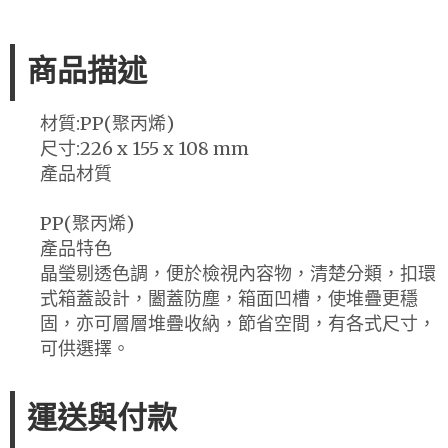
商品描述
材質:PP(聚丙烯)
尺寸:226 x 155 x 108 mm
產品材質
PP(聚丙烯)
產品特色
晶瑩剔透色調，便於檢視內容物，清楚分類，扣環
式箱蓋設計，闔蓋防塵，箱面凹槽，使堆疊更穩
固，亦可層層堆疊收納，節省空間，有各式尺寸，
可供選擇。
運送與付款