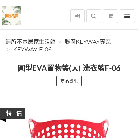
選單
無所不賣居家生活館
無所不賣居家生活館
聯府KEYWAY專區
KEYWAY-F-06
圓型EVA置物籃(大) 洗衣籃F-06
商品資訊
特 價