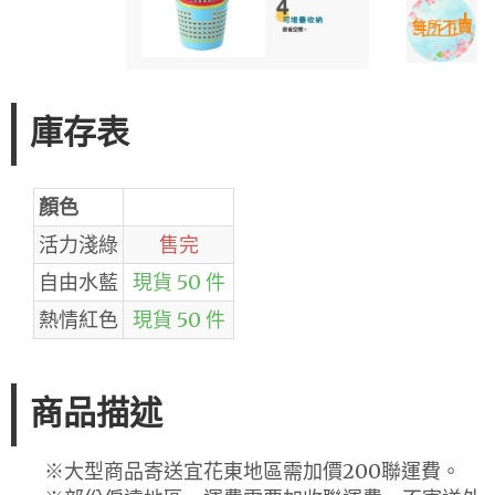
庫存表
顏色
活力淺綠
售完
自由水藍
現貨 50 件
熱情紅色
現貨 50 件
商品描述
※大型商品寄送宜花東地區需加價200聯運費。