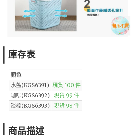
庫存表
顏色
水藍(KGS6391)
現貨 100 件
咖啡(KGS6392)
現貨 99 件
淡棕(KGS6393)
現貨 98 件
商品描述