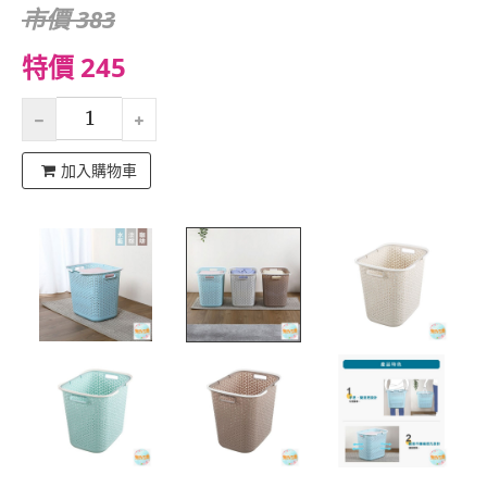
市價 383
特價 245
加入購物車