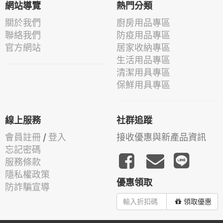
網站導覽
熱門分類
關於我們
廚房用品專區
聯絡我們
防疫用品專區
官方網站
居家收納專區
生活用品專區
清潔用具專區
保鮮用具專區
線上服務
社群追蹤
會員註冊
/
登入
接收優惠與新產品資訊
忘記密碼
服務條款
隱私權政策
優惠領取
防詐騙宣導
領取優惠